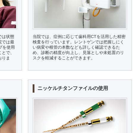
では状態
当院では、症例に応じて歯科用CTを活用した精密
院では最
検査を行っています。レントゲンでは把握しにく
プを使用
い病変や根管の本数なども詳しく確認できるた
ことで、
め、診断の精度が向上し、見落としや未処置のリ
おりま
スクを軽減することができます。
ニッケルチタンファイルの使用