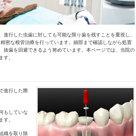
、進行した虫歯に対しても可能な限り歯を残すことを重視し、
た精密な根管治療を行っています。細部まで確認しながら処置
、抜歯を回避できるよう努めています。本ページでは、当院の
ます。
で進行した際
何もしていな
ます。
組織を取り除