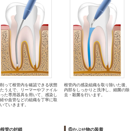
削って根管内を確認できる状態
根管内の感染組織を取り除いた後、
たうえで、リーマーやファイル
内部をしっかりと洗浄し、細菌の除
った専用器具を用いて、感染し
去・殺菌を行います。
経や血管などの組織を丁寧に取
いていきます。
⑤根管の封鎖
⑥かぶせ物の装着