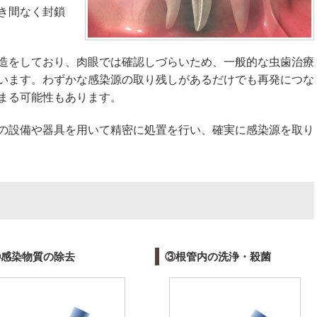
き間なく封鎖
造をしており、肉眼では確認しづらいため、一般的な虫歯治療
います。わずかな感染源の取り残しがあるだけでも再発につな
まる可能性もあります。
の設備や器具を用いて精密に処置を行い、確実に感染源を取り
②感染物質の除去
③根管内の洗浄・殺菌