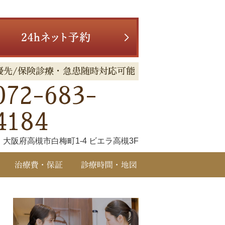
優先/保険診療・急患随時対応可能
072-683-
4184
大阪府高槻市白梅町1-4 ビエラ高槻3F
治療メニュー
治療費・保証
診療時間・アクセス