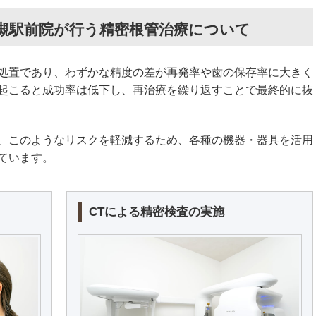
槻駅前院が行う精密根管治療について
処置であり、わずかな精度の差が再発率や歯の保存率に大きく
起こると成功率は低下し、再治療を繰り返すことで最終的に抜
、このようなリスクを軽減するため、各種の機器・器具を活用
ています。
CTによる精密検査の実施