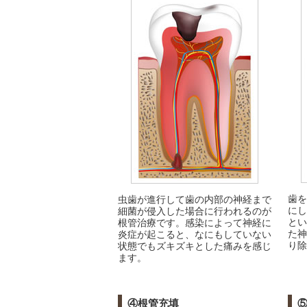
歯を
虫歯が進行して歯の内部の神経まで
にし
細菌が侵入した場合に行われるのが
とい
根管治療です。感染によって神経に
た神
炎症が起こると、なにもしていない
り除
状態でもズキズキとした痛みを感じ
ます。
④根管充填