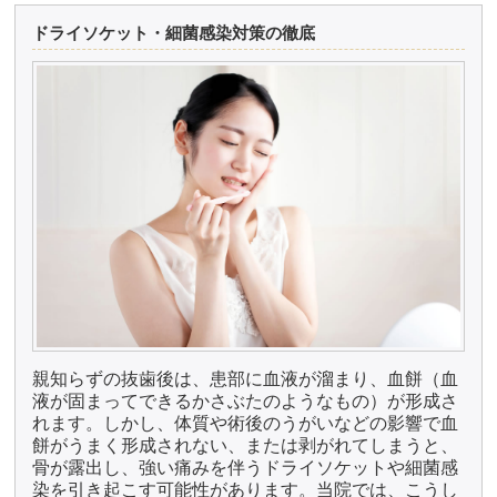
ドライソケット・細菌感染対策の徹底
親知らずの抜歯後は、患部に血液が溜まり、血餅（血
液が固まってできるかさぶたのようなもの）が形成さ
れます。しかし、体質や術後のうがいなどの影響で血
餅がうまく形成されない、または剥がれてしまうと、
骨が露出し、強い痛みを伴うドライソケットや細菌感
染を引き起こす可能性があります。当院では、こうし