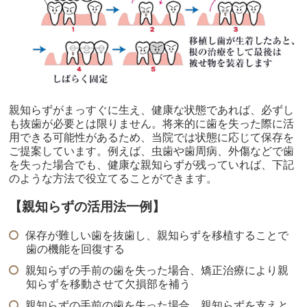
親知らずがまっすぐに生え、健康な状態であれば、必ずし
も抜歯が必要とは限りません。将来的に歯を失った際に活
用できる可能性があるため、当院では状態に応じて保存を
ご提案しています。例えば、虫歯や歯周病、外傷などで歯
を失った場合でも、健康な親知らずが残っていれば、下記
のような方法で役立てることができます。
【親知らずの活用法一例】
保存が難しい歯を抜歯し、親知らずを移植することで
歯の機能を回復する
親知らずの手前の歯を失った場合、矯正治療により親
知らずを移動させて欠損部を補う
親知らずの手前の歯を失った場合、親知らずを支えと