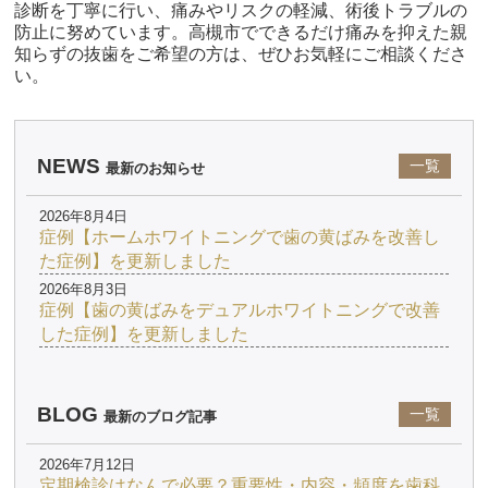
診断を丁寧に行い、痛みやリスクの軽減、術後トラブルの
防止に努めています。高槻市でできるだけ痛みを抑えた親
知らずの抜歯をご希望の方は、ぜひお気軽にご相談くださ
い。
NEWS
一覧
最新のお知らせ
2026年8月4日
症例【ホームホワイトニングで歯の黄ばみを改善し
た症例】を更新しました
2026年8月3日
症例【歯の黄ばみをデュアルホワイトニングで改善
した症例】を更新しました
BLOG
一覧
最新のブログ記事
2026年7月12日
定期検診はなんで必要？重要性・内容・頻度を歯科