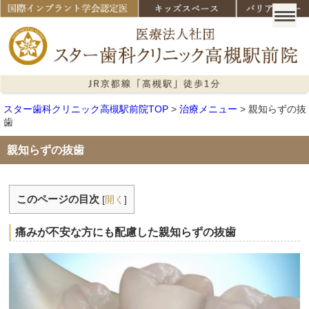
スター歯科クリニック高槻駅前院TOP
>
治療メニュー
>
親知らずの抜
歯
親知らずの抜歯
このページの目次
[
開く
]
痛みが不安な方にも配慮した親知らずの抜歯