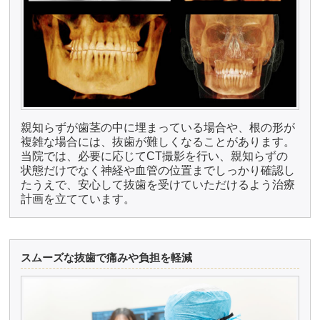
親知らずが歯茎の中に埋まっている場合や、根の形が
複雑な場合には、抜歯が難しくなることがあります。
当院では、必要に応じてCT撮影を行い、親知らずの
状態だけでなく神経や血管の位置までしっかり確認し
たうえで、安心して抜歯を受けていただけるよう治療
計画を立てています。
スムーズな抜歯で痛みや負担を軽減