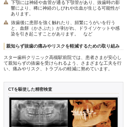
下顎には神経や血管が通る下顎管があり、抜歯時の影
響により、稀に神経のしびれや出血が生じる可能性が
あります。
抜歯後に患部を強く触れたり、頻繁にうがいを行う
と、血餅（かさぶた）が剥がれ、ドライソケットや感
染を引き起こすことがあります。 など
親知らず抜歯の痛みやリスクを軽減するための取り組み
スター歯科クリニック高槻駅前院では、患者さまが安心し
て親知らずの抜歯を受けられるよう、さまざまな工夫を行
い、痛みやリスク、トラブルの軽減に努めています。
CTを駆使した精密検査