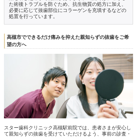
た術後トラブルを防ぐため、抗生物質の処方に加え、
必要に応じて抜歯部位にコラーゲンを充填するなどの
処置を行っています。
高槻市でできるだけ痛みを抑えた親知らずの抜歯をご希
望の方へ
スター歯科クリニック高槻駅前院では、患者さまが安心し
て親知らずの抜歯を受けていただけるよう、事前の診査・